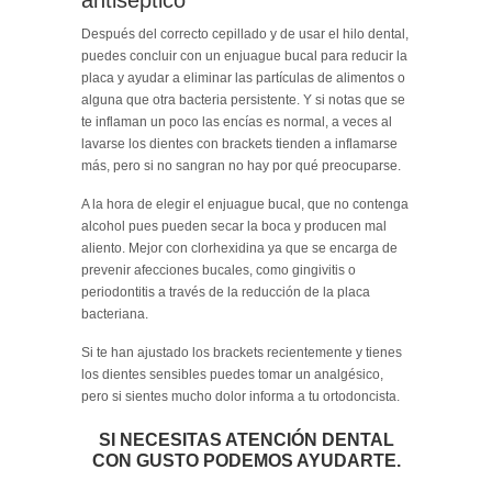
Después del correcto cepillado y de usar el hilo dental,
puedes concluir con un enjuague bucal para reducir la
placa y ayudar a eliminar las partículas de alimentos o
alguna que otra bacteria persistente. Y si notas que se
te inflaman un poco las encías es normal, a veces al
lavarse los dientes con brackets tienden a inflamarse
más, pero si no sangran no hay por qué preocuparse.
A la hora de elegir el enjuague bucal, que no contenga
alcohol pues pueden secar la boca y producen mal
aliento. Mejor con clorhexidina ya que se encarga de
prevenir afecciones bucales, como gingivitis o
periodontitis a través de la reducción de la placa
bacteriana.
Si te han ajustado los brackets recientemente y tienes
los dientes sensibles puedes tomar un analgésico,
pero si sientes mucho dolor informa a tu ortodoncista.
SI NECESITAS ATENCIÓN DENTAL
CON GUSTO PODEMOS AYUDARTE.