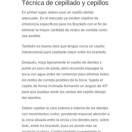
Técnica de cepillado y cepillos
En primer lugar, debes usar un cepillo dental
adecuado. En el mercado ya existen cepillos de
ortodoncia específicos para los Brackets con el fin de
eliminar la mayor cantidad de restos de comida como
sea posible.
También es buena idea que tengas cerca un cepillo
interproximal para cepillarte mejor entre los brackets.
Después, moja ligeramente el cepillo de dientes y
ponle un poco de pasta, pero recuerda enjuagar la
boca con agua antes de comenzar para eliminar todos
los restos de comida posibles de tu boca. Sujeta el
cepillo de forma inclinada formando un ángulo de 45º
para que puedas sentir las cerdas del cepillo debajo
del alambre.
Debes cepillar la cara externa e interna de los dientes
con movimientos cortos, prestando especial atención a
la zona situada entre la encía y los dientes pero, sobre
todo, entre los brackets, pues es donde más se
acumula la placa. Cepilla también suavemente la