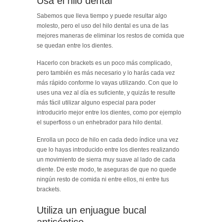
Usa el hilo dental
Sabemos que lleva tiempo y puede resultar algo
molesto, pero el uso del hilo dental es una de las
mejores maneras de eliminar los restos de comida que
se quedan entre los dientes.
Hacerlo con brackets es un poco más complicado,
pero también es más necesario y lo harás cada vez
más rápido conforme lo vayas utilizando. Con que lo
uses una vez al día es suficiente, y quizás te resulte
más fácil utilizar alguno especial para poder
introducirlo mejor entre los dientes, como por ejemplo
el superfloss o un enhebrador para hilo dental.
Enrolla un poco de hilo en cada dedo índice una vez
que lo hayas introducido entre los dientes realizando
un movimiento de sierra muy suave al lado de cada
diente. De este modo, te aseguras de que no quede
ningún resto de comida ni entre ellos, ni entre tus
brackets.
Utiliza un enjuague bucal
antiséptico