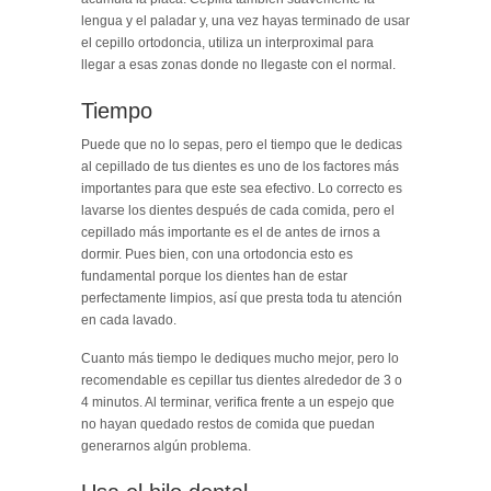
lengua y el paladar y, una vez hayas terminado de usar
el cepillo ortodoncia, utiliza un interproximal para
llegar a esas zonas donde no llegaste con el normal.
Tiempo
Puede que no lo sepas, pero el tiempo que le dedicas
al cepillado de tus dientes es uno de los factores más
importantes para que este sea efectivo. Lo correcto es
lavarse los dientes después de cada comida, pero el
cepillado más importante es el de antes de irnos a
dormir. Pues bien, con una ortodoncia esto es
fundamental porque los dientes han de estar
perfectamente limpios, así que presta toda tu atención
en cada lavado.
Cuanto más tiempo le dediques mucho mejor, pero lo
recomendable es cepillar tus dientes alrededor de 3 o
4 minutos. Al terminar, verifica frente a un espejo que
no hayan quedado restos de comida que puedan
generarnos algún problema.