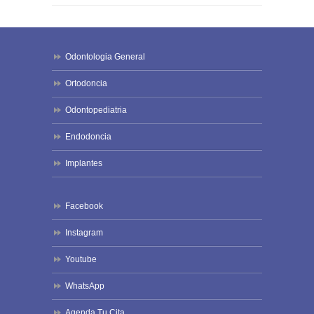
Odontologia General
Ortodoncia
Odontopediatria
Endodoncia
Implantes
Facebook
Instagram
Youtube
WhatsApp
Agenda Tu Cita