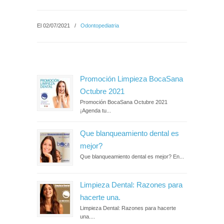
El 02/07/2021
/
Odontopediatria
Promoción Limpieza BocaSana
Octubre 2021
Promoción BocaSana Octubre 2021
¡Agenda tu...
Que blanqueamiento dental es
mejor?
Que blanqueamiento dental es mejor? En...
Limpieza Dental: Razones para
hacerte una.
Limpieza Dental: Razones para hacerte
una....