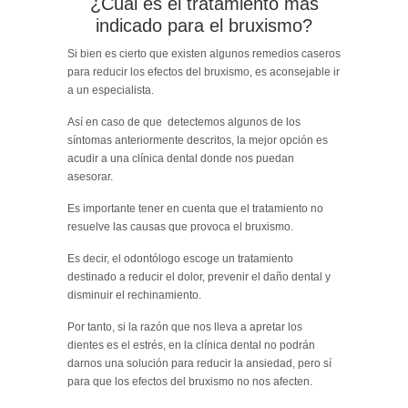
¿Cuál es el tratamiento más
indicado para el bruxismo?
Si bien es cierto que existen algunos remedios caseros
para reducir los efectos del bruxismo, es aconsejable ir
a un especialista.
Así en caso de que detectemos algunos de los
síntomas anteriormente descritos, la mejor opción es
acudir a una clínica dental donde nos puedan
asesorar.
Es importante tener en cuenta que el tratamiento no
resuelve las causas que provoca el bruxismo.
Es decir, el odontólogo escoge un tratamiento
destinado a reducir el dolor, prevenir el daño dental y
disminuir el rechinamiento.
Por tanto, si la razón que nos lleva a apretar los
dientes es el estrés, en la clínica dental no podrán
darnos una solución para reducir la ansiedad, pero sí
para que los efectos del bruxismo no nos afecten.