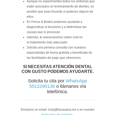
Aunque no experimentes todos los síntomas que
están asociados al rechinamiento de dientes, es
posible que seas bruxista si padeces alguno de
ellos.
En Ferrus & Bratos podemos ayudarte a
diagnosticar el bruxismo y a determinar las
causas que lo provocan.
Además, te asesoraremos sobre cuál es
el tratamiento más adecuado.
Solicita una primera consulta con nuestros
especialistas de forma gratuita y benefíciate de
las facilidades de pago que ofrecemos.
SI NECESITAS ATENCIÓN DENTAL
CON GUSTO PODEMOS AYUDARTE.
Solicita tu cita por
WhatsApp
5512295136
o llámanos vía
telefónica.
Envíanos un email: hola@bocasana.mx o en nuestro
formulario de contacto
.