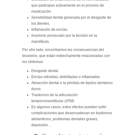
que participan activamente en el proceso de
masticación.
Sensibilidad dental generada por el desgaste de
los dientes.
Inflamación de encías.
Insomnio provocado por la tensión en la
mandíbula
Por otro lado, encontramos las consecuencias del
bruxismo, que están estrechamente relacionadas con
los síntomas:
Desgaste dental
Encías retraídas, debilitadas o inflamadas
Abracción dental o la pérdida de tejidos dentarios
duros
Trastornos de la articulación
temporomandibular (ATM)
En algunos casos, estos efectos pueden sufrir
complicaciones que desencadenan en trastornos
alimenticios, problemas dentales graves,
depresión…