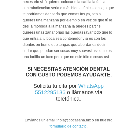
necesario si tú quieres colocarte la carilla la única
contraindicación sería o más bien el único consejo que
te podríamos dar sería que comas las ya, sea si
quieres una manzana por ejemplo en vez de que tú le
des la mordida a la manzana la puedes partir si
quieres unas zanahorias las puedas rayar todo que lo
que entra a tu boca sea contenedor y si es con los
dientes en frente que tengas que abordar es decir
cortar que puedan ser cosas muy suavesitas como es
una tortilla un taco pero que no esté frito o cosas así
SI NECESITAS ATENCIÓN DENTAL
CON GUSTO PODEMOS AYUDARTE.
Solicita tu cita por
WhatsApp
5512295136
o llámanos vía
telefónica.
Envíanos un email: hola@bocasana.mx o en nuestro
formulario de contacto
.