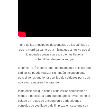
una de las principales desventajas de las carillas es
que la mordida ya no es la misma que antes ya que si
tu muerdes cosas con esos dientes tiene la
probabilidad de que se rompan
entonces si tú quieres tener un tratamiento estético con
carillas se puede
realizar sin ningún inconveniente
pero si tienes que tener ese tipo de cuidados para que
no vayan a estarse fracturando
también tienes que acudir a tus visitas semestrales al
menos a boca sana para que podamos revisar tanto el
estado en la que se encuentren y darte algunos
consejos de cepillado o de limpieza en caso que sea