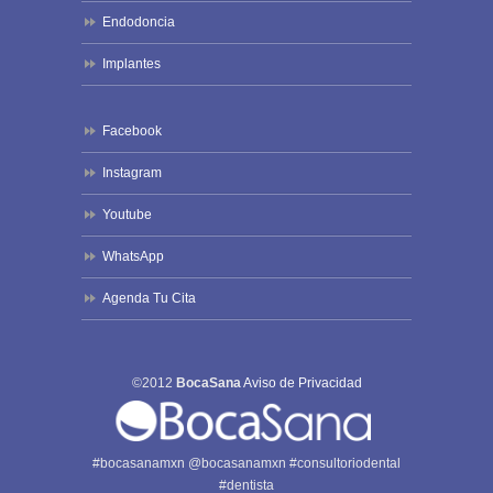
Endodoncia
Implantes
Facebook
Instagram
Youtube
WhatsApp
Agenda Tu Cita
©2012
BocaSana
Aviso de Privacidad
#bocasanamxn @bocasanamxn #consultoriodental
#dentista