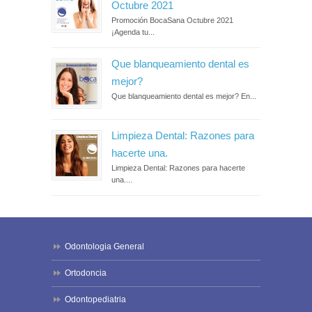
Octubre 2021
Promoción BocaSana Octubre 2021
¡Agenda tu...
Que blanqueamiento dental es
mejor?
Que blanqueamiento dental es mejor? En...
Limpieza Dental: Razones para
hacerte una.
Limpieza Dental: Razones para hacerte
una....
Odontologia General
Ortodoncia
Odontopediatria