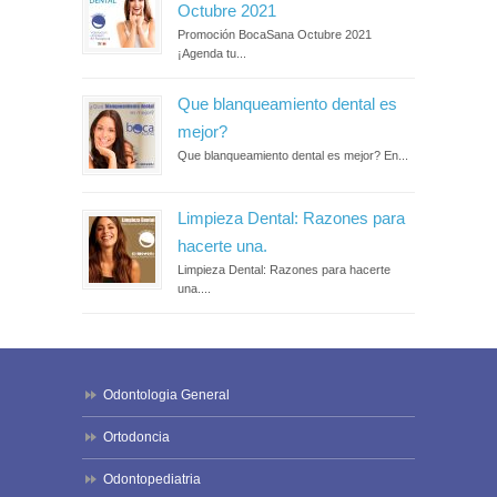
Octubre 2021
Promoción BocaSana Octubre 2021
¡Agenda tu...
Que blanqueamiento dental es
mejor?
Que blanqueamiento dental es mejor? En...
Limpieza Dental: Razones para
hacerte una.
Limpieza Dental: Razones para hacerte
una....
Odontologia General
Ortodoncia
Odontopediatria