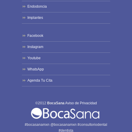
Endodoncia
Implantes
Facebook
Instagram
Youtube
WhatsApp
Agenda Tu Cita
©2012
BocaSana
Aviso de Privacidad
#bocasanamxn @bocasanamxn #consultoriodental
#dentista