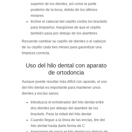
superior de los dientes, así como la parte
posterior de la boca, detrás de los últimos
molares
Incline el cabezal del cepillo contra los brackets
para limpiarlos. Asegúrese de que el cepillo
también pasa por debajo de los alambres
Recuerde cambiar su cepillo de dientes o el cabezal
de su cepillo cada tres meses para garantizar una
limpieza correcta.
Uso del hilo dental con aparato
de ortodoncia
Aunque puede resultar más difícil con aparato, el uso
del hilo dental es importante para mantener unos
dientes y encías sanos.
Introduzca el enhebrador del hilo dental entre
dos dientes por debajo del alambre de los
brackets. Pase la mitad del hilo dental
Cuando llegue a la línea de las encías, tire del
hilo dental hasta darle forma de C
Asegúrese de pasar el hilo dental por debajo de