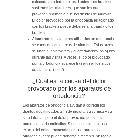
colocada alrededor de los dientes. Los brackets
sostienen los alambres, que son los que
provocan realmente que los dientes se muevan.
El dolor provocado por la ortodoncia relacionado
con los brackets puede deberse a la banda o los
brackets.
Alambres:
los alambres utilizados en ortodoncia
se conocen como arcos de alambre. Estos arcos
se unen a los brackets y el ortodoncista los ajusta
durante las visitas. A veces, el dolor provocado
por la ortodoncia aparece tras ajustar los arcos
de alambre. (1), (2)
¿Cuál es la causa del dolor
provocado por los aparatos de
ortodoncia?
Los aparatos de ortodoncia ayudan a corregir los
dientes desalineados a fin de mejorar su sonrisa y su
salud dental, pero el dolor provocado por su uso
puede causarle molestias. Se desconoce la causa
exacta del dolor provocado por los aparatos de
ortodoncia, pero puede deberse a factores internos o