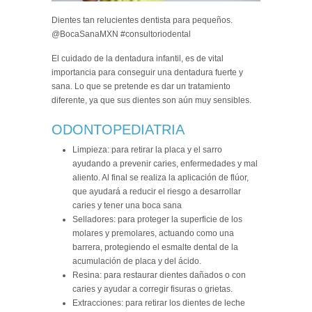
Dientes tan relucientes dentista para pequeños.
@BocaSanaMXN #consultoriodental
El cuidado de la dentadura infantil, es de vital
importancia para conseguir una dentadura fuerte y
sana. Lo que se pretende es dar un tratamiento
diferente, ya que sus dientes son aún muy sensibles.
ODONTOPEDIATRIA
Limpieza: para retirar la placa y el sarro
ayudando a prevenir caries, enfermedades y mal
aliento. Al final se realiza la aplicación de flúor,
que ayudará a reducir el riesgo a desarrollar
caries y tener una boca sana
Selladores: para proteger la superficie de los
molares y premolares, actuando como una
barrera, protegiendo el esmalte dental de la
acumulación de placa y del ácido.
Resina: para restaurar dientes dañados o con
caries y ayudar a corregir fisuras o grietas.
Extracciones: para retirar los dientes de leche