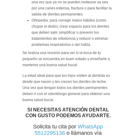
una vez que ya no se pueden restaurar ya sea
por una caries extensa, fractura o para facilitar la
salida de dientes permanentes.
Ortopedia: para corregir malos hábitos (como
chupar el dedo), crear espacio para los dientes
que deben salir, simplificar o prevenir los
tratamientos de ortodoncia y reducir o eliminar
problemas respiratorios o del habla.
Se realiza una revisión para ver si la boca de tu
pequeño se encuentra en buen estado y enseñarle a
mantener una buena salud bucal.
La edad ideal para que tus hijos visiten al dentista es
desde que nacen y les crecen los dientes de leche.
Una vez que tengan todos los dientes permanentes
deben ir con el odontólogo general para obtener una
buena salud bucal.
SI NECESITAS ATENCIÓN DENTAL
CON GUSTO PODEMOS AYUDARTE.
Solicita tu cita por
WhatsApp
5512295136
o llámanos vía