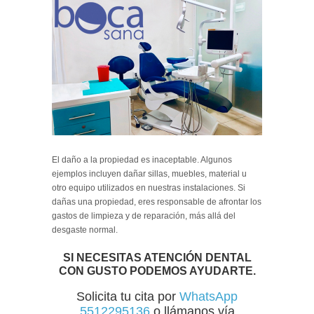
El daño a la propiedad es inaceptable. Algunos
ejemplos incluyen dañar sillas, muebles, material u
otro equipo utilizados en nuestras instalaciones. Si
dañas una propiedad, eres responsable de afrontar los
gastos de limpieza y de reparación, más allá del
desgaste normal.
SI NECESITAS ATENCIÓN DENTAL
CON GUSTO PODEMOS AYUDARTE.
Solicita tu cita por
WhatsApp
5512295136
o llámanos vía