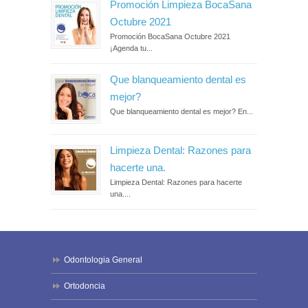
Promoción Limpieza BocaSana
Octubre 2021
Promoción BocaSana Octubre 2021
¡Agenda tu...
Que blanqueamiento dental es
mejor?
Que blanqueamiento dental es mejor? En...
Limpieza Dental: Razones para
hacerte una.
Limpieza Dental: Razones para hacerte
una....
Odontologia General
Ortodoncia