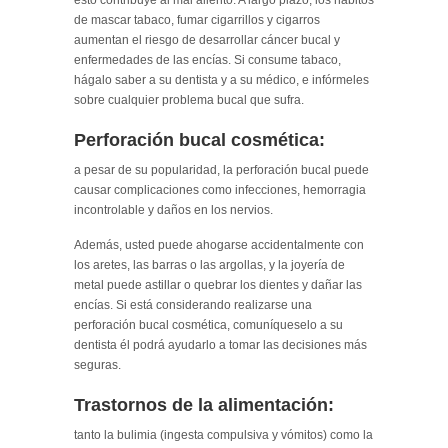
de mascar tabaco, fumar cigarrillos y cigarros
aumentan el riesgo de desarrollar cáncer bucal y
enfermedades de las encías. Si consume tabaco,
hágalo saber a su dentista y a su médico, e infórmeles
sobre cualquier problema bucal que sufra.
Perforación bucal cosmética:
a pesar de su popularidad, la perforación bucal puede
causar complicaciones como infecciones, hemorragia
incontrolable y daños en los nervios.
Además, usted puede ahogarse accidentalmente con
los aretes, las barras o las argollas, y la joyería de
metal puede astillar o quebrar los dientes y dañar las
encías. Si está considerando realizarse una
perforación bucal cosmética, comuníqueselo a su
dentista él podrá ayudarlo a tomar las decisiones más
seguras.
Trastornos de la alimentación:
tanto la bulimia (ingesta compulsiva y vómitos) como la