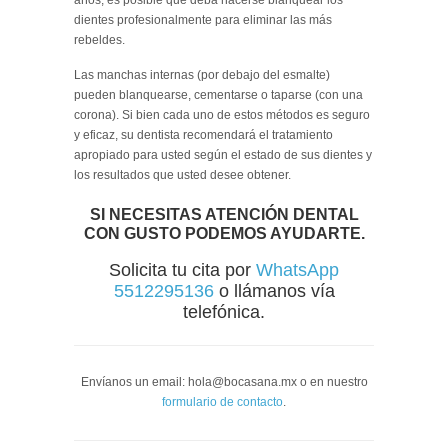
dientes profesionalmente para eliminar las más
rebeldes.
Las manchas internas (por debajo del esmalte)
pueden blanquearse, cementarse o taparse (con una
corona). Si bien cada uno de estos métodos es seguro
y eficaz, su dentista recomendará el tratamiento
apropiado para usted según el estado de sus dientes y
los resultados que usted desee obtener.
SI NECESITAS ATENCIÓN DENTAL
CON GUSTO PODEMOS AYUDARTE.
Solicita tu cita por
WhatsApp
5512295136
o llámanos vía
telefónica.
Envíanos un email: hola@bocasana.mx o en nuestro
formulario de contacto
.