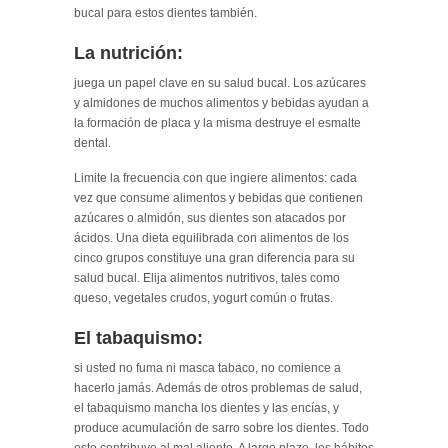
bucal para estos dientes también.
La nutrición:
juega un papel clave en su salud bucal. Los azúcares
y almidones de muchos alimentos y bebidas ayudan a
la formación de placa y la misma destruye el esmalte
dental.
Limite la frecuencia con que ingiere alimentos: cada
vez que consume alimentos y bebidas que contienen
azúcares o almidón, sus dientes son atacados por
ácidos. Una dieta equilibrada con alimentos de los
cinco grupos constituye una gran diferencia para su
salud bucal. Elija alimentos nutritivos, tales como
queso, vegetales crudos, yogurt común o frutas.
El tabaquismo:
si usted no fuma ni masca tabaco, no comience a
hacerlo jamás. Además de otros problemas de salud,
el tabaquismo mancha los dientes y las encías, y
produce acumulación de sarro sobre los dientes. Todo
esto contribuye al mal aliento. A largo plazo, los hábitos