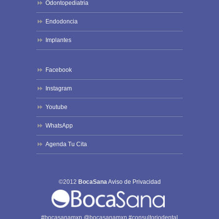
Odontopediatria
Endodoncia
Implantes
Facebook
Instagram
Youtube
WhatsApp
Agenda Tu Cita
©2012
BocaSana
Aviso de Privacidad
#bocasanamxn @bocasanamxn #consultoriodental