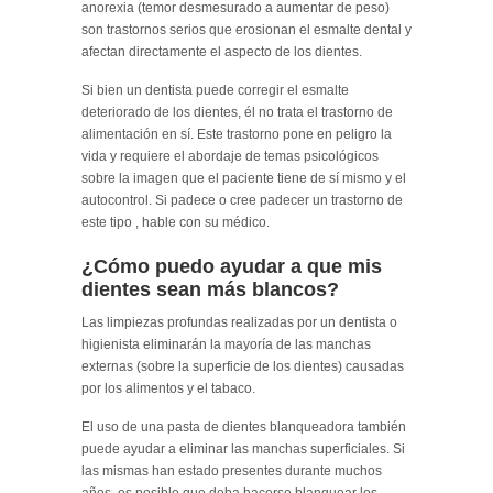
anorexia (temor desmesurado a aumentar de peso)
son trastornos serios que erosionan el esmalte dental y
afectan directamente el aspecto de los dientes.
Si bien un dentista puede corregir el esmalte
deteriorado de los dientes, él no trata el trastorno de
alimentación en sí. Este trastorno pone en peligro la
vida y requiere el abordaje de temas psicológicos
sobre la imagen que el paciente tiene de sí mismo y el
autocontrol. Si padece o cree padecer un trastorno de
este tipo , hable con su médico.
¿Cómo puedo ayudar a que mis
dientes sean más blancos?
Las limpiezas profundas realizadas por un dentista o
higienista eliminarán la mayoría de las manchas
externas (sobre la superficie de los dientes) causadas
por los alimentos y el tabaco.
El uso de una pasta de dientes blanqueadora también
puede ayudar a eliminar las manchas superficiales. Si
las mismas han estado presentes durante muchos
años, es posible que deba hacerse blanquear los