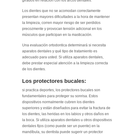
girados en relación con los arcos dentales.
Los dientes que no se acomodan correctamente
presentan mayores dificultades a la hora de mantener
la limpieza, corren mayor riesgo de ser perdidos
precozmente y provocan tensión adicional en los
músculos que participan en la masticación.
Una evaluación ortodontica determinará si necesita
aparatos dentales y qué tipo de tratamiento es
adecuado para usted. Si utiliza aparatos dentales,
debe prestar especial atención a la limpieza correcta
de los dientes.
Los protectores bucales:
si practica deportes, los protectores bucales son
fundamentales para proteger su sonrisa. Estos
dispositivos normalmente cubren los dientes
superiores y están diseñados para evitar la fractura de
los dientes, las heridas en los labios y otros daños en
la boca. Si utiliza aparatos dentales u otros dispositivos
dentales fijos (como puede ser un puente) en la
mandíbula, su dentista puede sugerir un protector